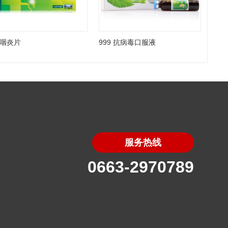
9 咽炎片
999 抗病毒口服液
服务热线
0663-2970789