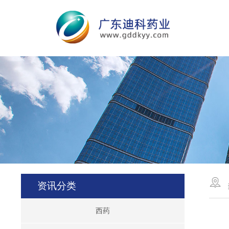
资讯分类
西药