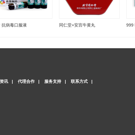
 抗病毒口服液
同仁堂+安宫牛黄丸
99
资讯
|
代理合作
|
服务支持
|
联系方式
|