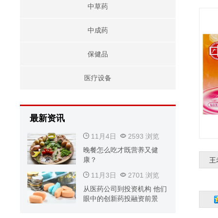
中草药
中成药
保健品
医疗设备
最新资讯
11月4日
2593 浏览
晚餐怎么吃才既营养又健
康？
王
11月3日
2701 浏览
从医药公司到投资机构 他们
眼中的创新药投融资前景