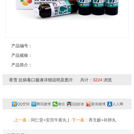
产品编号：
产品规格：
产品简介：
香雪 抗病毒口服液详细说明及图片 共计：
3224
浏览
QQ空间
腾讯微博
微信
QQ好友
新浪微博
人人网
复制网址
一键分享
分享到：
·上一条：
同仁堂+安宫牛黄丸
|
·下一条：
养无极+补肺丸